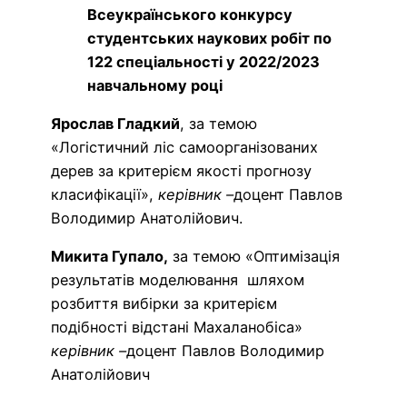
Всеукраїнського конкурсу
студентських наукових робіт по
122 спеціальності у 2022/2023
навчальному році
Ярослав Гладкий
, за темою
«Логістичний ліс самоорганізованих
дерев за критерієм якості прогнозу
класифікації»,
керівник –
доцент Павлов
Володимир Анатолійович.
Микита Гупало,
за темою «Оптимізація
результатів моделювання шляхом
розбиття вибірки за критерієм
подібності відстані Махаланобіса»
керівник –
доцент Павлов Володимир
Анатолійович