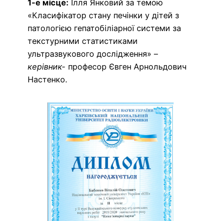
1-е місце:
Ілля Янковий за темою
«Класифікатор стану печінки у дітей з
патологією гепатобіліарної системи за
текстурними статистиками
ультразвукового дослідження» –
керівник-
професор Євген Арнольдович
Настенко.