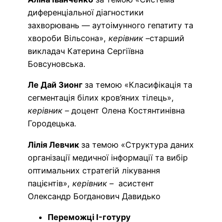
диференціальної діагностики
захворювань — аутоімунного гепатиту та
хвороби Вільсона»,
керівник –
старший
викладач Катерина Сергіївна
Бовсуновська.
Ле Дай Зионг
за темою «Класифікація та
сегментація білих кров’яних тілець»,
керівник –
доцент Олена Костянтинівна
Городецька
.
Лілія Левчик
за темою «Структура даних
організації медичної інформації та вибір
оптимальних стратегій лікування
пацієнтів»,
керівник –
асистент
Олександр Богданович Давидько
Переможці I-готуру