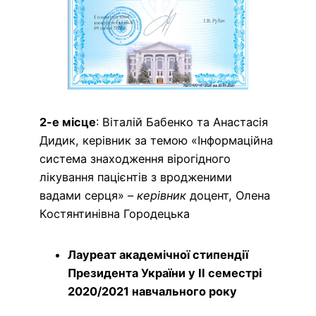
2-е місце
: Віталій Бабенко та Анастасія
Дидик, керівник за темою «Інформаційна
система знаходження вірогідного
лікування пацієнтів з вродженими
вадами серця» –
керівник
доцент, Олена
Костянтинівна Городецька
Лауреат академічної стипендії
Президента України у ІІ семестрі
2020/2021 навчального року