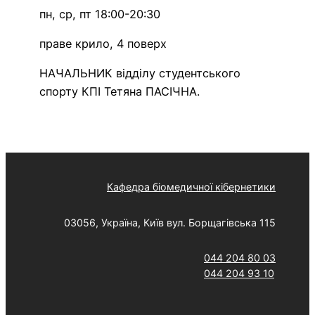
пн, ср, пт 18:00-20:30
праве крило, 4 поверх
НАЧАЛЬНИК відділу студентського
спорту КПІ Тетяна ПАСІЧНА.
Кафедра біомедичної кібернетики
03056, Україна, Київ вул. Борщагівська 115
044 204 80 03
044 204 93 10