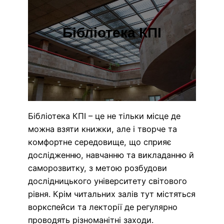
Бібліотека КПІ
Бібліотека КПІ – це не тільки місце де
можна взяти книжки, але і творче та
комфортне середовище, що сприяє
дослідженню, навчанню та викладанню й
саморозвитку, з метою розбудови
дослідницького університету світового
рівня. Крім читальних залів тут містяться
воркспейси та лекторії де регулярно
проводять різноманітні заходи.