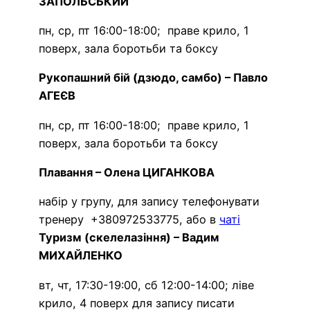
ЗАПОЛЬСЬКИЙ
пн, ср, пт 16:00-18:00; праве крило, 1
поверх, зала боротьби та боксу
Рукопашний бій (дзюдо, самбо) – Павло
АГЕЄВ
пн, ср, пт 16:00-18:00; праве крило, 1
поверх, зала боротьби та боксу
Плавання – Олена ЦИГАНКОВА
набір у групу, для запису телефонувати
тренеру +380972533775, або в
чаті
Туризм (скелелазіння) – Вадим
МИХАЙЛЕНКО
вт, чт, 17:30-19:00, сб 12:00-14:00; ліве
крило, 4 поверх для запису писати