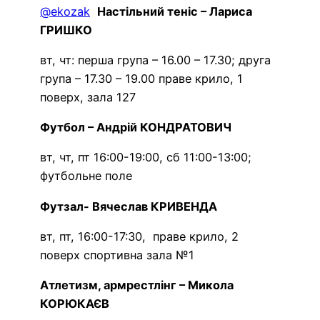
@ekozak
Настільний теніс – Лариса
ГРИШКО
вт, чт: перша група – 16.00 – 17.30; друга
група – 17.30 – 19.00 праве крило, 1
поверх, зала 127
Футбол – Андрій КОНДРАТОВИЧ
вт, чт, пт 16:00-19:00, сб 11:00-13:00;
футбольне поле
Футзал- Вячеслав КРИВЕНДА
вт, пт, 16:00-17:30, праве крило, 2
поверх спортивна зала №1
Атлетизм, армрестлінг – Микола
КОРЮКАЄВ