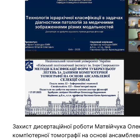
Захист дисертаційної роботи Матвійчука Оле
комп’ютерної томографії на основі ансамблевої