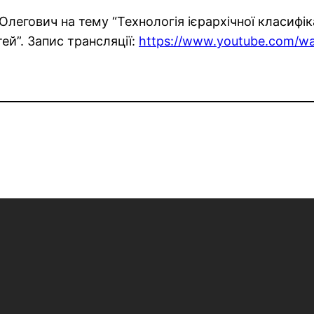
Олегович на тему “Технологія ієрархічної класифіка
й”. Запис трансляції:
https://www.youtube.com/w